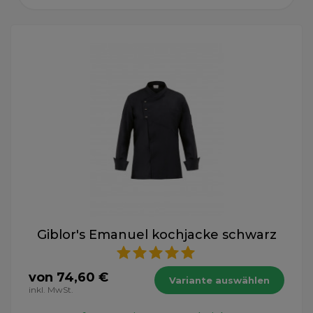
Giblor's Emanuel kochjacke schwarz
von 74,60 €
Variante auswählen
inkl. MwSt.