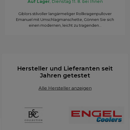
Auf Lager
, Dienstag 11. 8. bei Ihnen
Giblors stilvoller langärmeliger Rollkragenpullover
Emanuel mit Umschlagmanschette, Gönnen Sie sich
einen modernen, leicht zu tragenden...
Hersteller und Lieferanten seit
Jahren getestet
Alle Hersteller anzeigen