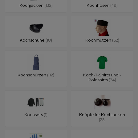
Kochjacken
(132)
Kochhosen
(49)
Kochschuhe
(18)
Kochmützen
(62)
Kochschürzen
(112)
Koch-T-Shirts und -
Poloshirts
(34)
Kochsets
(1)
Knöpfe für Kochjacken
(25)