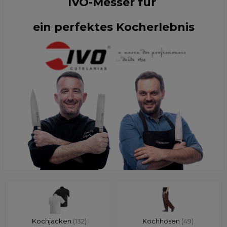
IVO-Messer für
ein perfektes Kocherlebnis
Kochjacken
(132)
Kochhosen
(49)