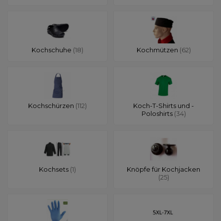
Kochschuhe
(18)
Kochmützen
(62)
Kochschürzen
(112)
Koch-T-Shirts und -
Poloshirts
(34)
Kochsets
(1)
Knöpfe für Kochjacken
(25)