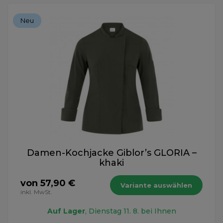
Neu
Damen-Kochjacke Giblor’s GLORIA –
khaki
von 57,90 €
Variante auswählen
inkl. MwSt.
Auf Lager
, Dienstag 11. 8. bei Ihnen