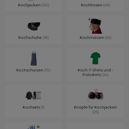
Kochjacken
(132)
Kochhosen
(49)
Kochschuhe
(18)
Kochmützen
(62)
Kochschürzen
(112)
Koch-T-Shirts und -
Poloshirts
(34)
Kochsets
(1)
Knöpfe für Kochjacken
(25)