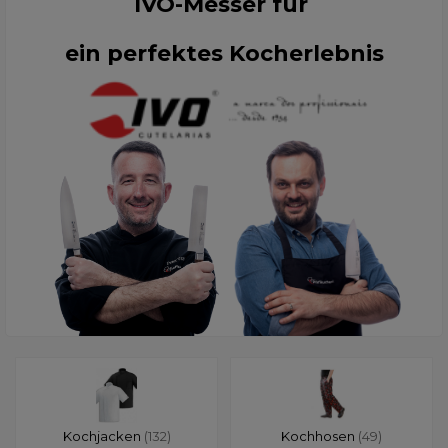
IVO-Messer für
ein perfektes Kocherlebnis
Kochjacken
(132)
Kochhosen
(49)