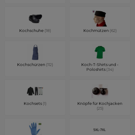
Kochschuhe
(18)
Kochmützen
(62)
Kochschürzen
(112)
Koch-T-Shirts und -
Poloshirts
(34)
Kochsets
(1)
Knöpfe für Kochjacken
(25)