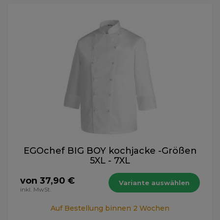
EGOchef BIG BOY kochjacke -Größen
5XL - 7XL
von 37,90 €
Variante auswählen
inkl. MwSt.
Auf Bestellung binnen 2 Wochen