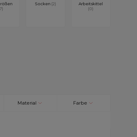
größen
Socken
(2)
Arbeitskittel
17)
(0)
Material
Farbe