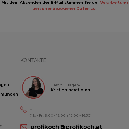
Mit dem Absenden der E-Mail stimmen Sie der
Verarbeitung
personenbezogener Daten zu.
KONTAKTE
ngen
Hast du Fragen?
Kristina berät dich
mmungen
-
(Mo - Fr.: 9:00 - 12:00 a 13:00 - 16:30)
r
profikoch@profikoch.at