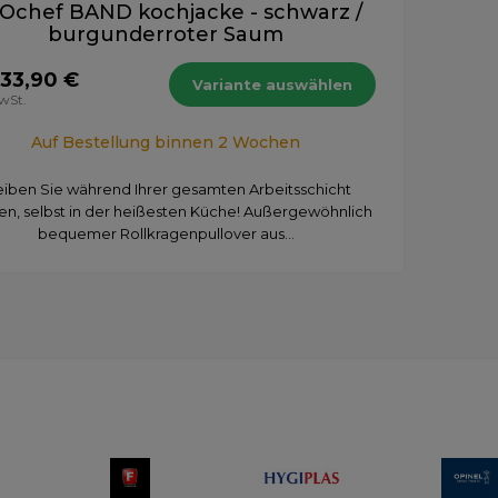
Ochef BAND kochjacke - schwarz /
burgunderroter Saum
 33,90 €
Variante auswählen
MwSt.
Auf Bestellung binnen 2 Wochen
eiben Sie während Ihrer gesamten Arbeitsschicht
en, selbst in der heißesten Küche! Außergewöhnlich
bequemer Rollkragenpullover aus...