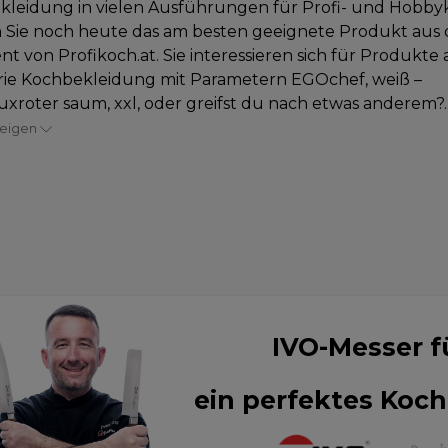
leidung in vielen Ausführungen für Profi- und Hobby
 Sie noch heute das am besten geeignete Produkt aus
nt von Profikoch.at. Sie interessieren sich für Produkte 
rie Kochbekleidung mit Parametern EGOchef, weiß –
xroter saum, xxl, oder greifst du nach etwas anderem?..
zeigen
IVO-Messer f
ein perfektes Koch