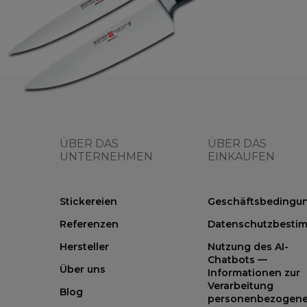
ÜBER DAS
ÜBER DAS
UNTERNEHMEN
EINKAUFEN
Stickereien
Geschäftsbedingu
Referenzen
Datenschutzbesti
Hersteller
Nutzung des AI-
Chatbots —
Über uns
Informationen zur
Verarbeitung
Blog
personenbezogene