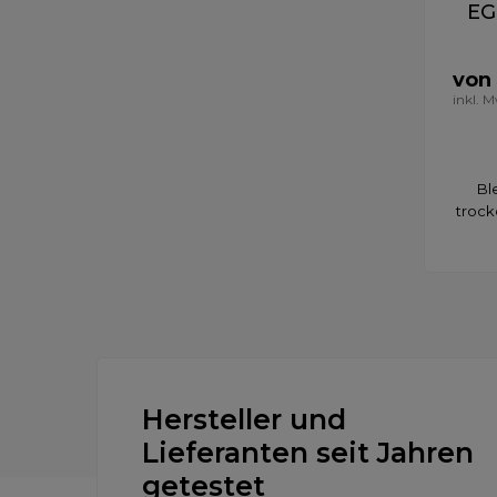
EG
von
inkl. 
Bl
trock
Hersteller und
Lieferanten seit Jahren
getestet