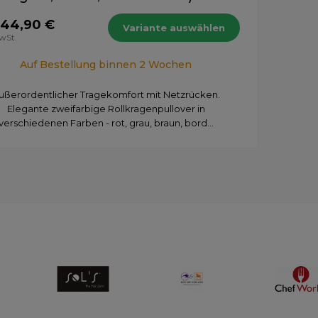
 44,90 €
Variante auswählen
MwSt.
Auf Bestellung binnen 2 Wochen
ußerordentlicher Tragekomfort mit Netzrücken.
Elegante zweifarbige Rollkragenpullover in
verschiedenen Farben - rot, grau, braun, bord...