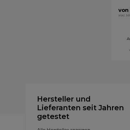
von
inkl. 
A
Hersteller und
Lieferanten seit Jahren
getestet
Alle Hersteller anzeigen