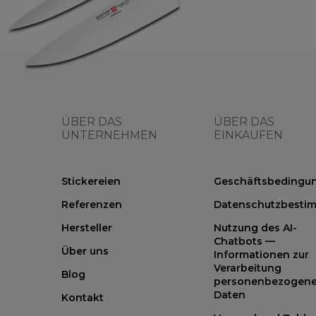
ÜBER DAS
ÜBER DAS
UNTERNEHMEN
EINKAUFEN
Stickereien
Geschäftsbedingu
Referenzen
Datenschutzbesti
Hersteller
Nutzung des AI-
Chatbots —
Über uns
Informationen zur
Verarbeitung
Blog
personenbezogene
Daten
Kontakt