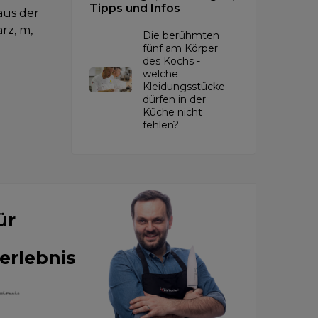
Tipps und Infos
aus der
rz, m,
Die berühmten
fünf am Körper
des Kochs -
welche
Kleidungsstücke
dürfen in der
Küche nicht
fehlen?
ür
erlebnis