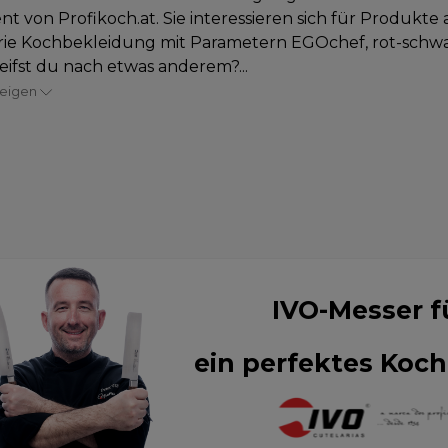
nt von Profikoch.at. Sie interessieren sich für Produkte 
ie Kochbekleidung mit Parametern EGOchef, rot-schwa
eifst du nach etwas anderem?...
zeigen
IVO-Messer f
ein perfektes Koch