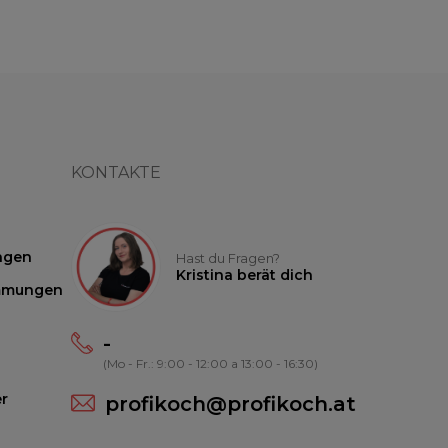
KONTAKTE
ngen
Hast du Fragen?
Kristina berät dich
mmungen
-
(Mo - Fr.: 9:00 - 12:00 a 13:00 - 16:30)
r
profikoch@profikoch.at