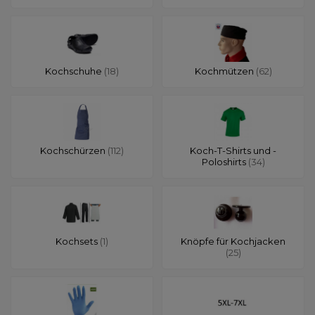
Kochschuhe
(18)
Kochmützen
(62)
Kochschürzen
(112)
Koch-T-Shirts und -
Poloshirts
(34)
Kochsets
(1)
Knöpfe für Kochjacken
(25)