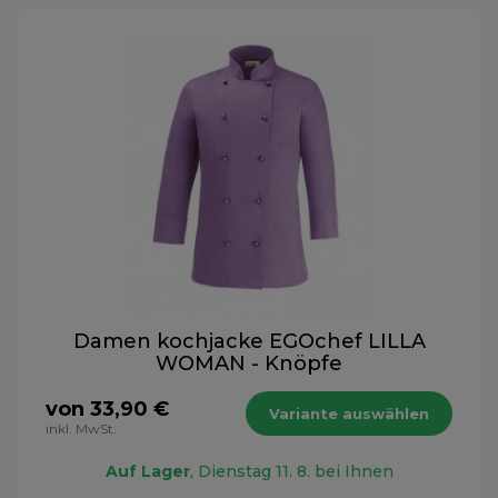
Damen kochjacke EGOchef LILLA
WOMAN - Knöpfe
von 33,90 €
Variante auswählen
inkl. MwSt.
Auf Lager
, Dienstag 11. 8. bei Ihnen