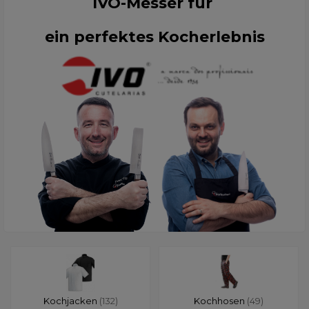
IVO-Messer für
ein perfektes Kocherlebnis
Kochjacken
(132)
Kochhosen
(49)