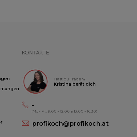
KONTAKTE
ngen
Hast du Fragen?
Kristina berät dich
mmungen
-
(Mo - Fr.: 9:00 - 12:00 a 13:00 - 16:30)
r
profikoch@profikoch.at