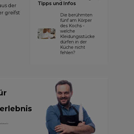
Tipps und Infos
aus der
r greifst
Die berühmten
fünf am Körper
des Kochs -
welche
Kleidungsstücke
dürfen in der
Küche nicht
fehlen?
ür
erlebnis