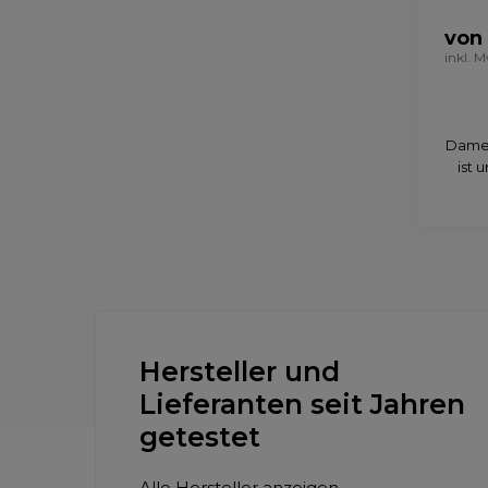
von
inkl. 
Damen
ist 
Hersteller und
Lieferanten seit Jahren
getestet
Alle Hersteller anzeigen