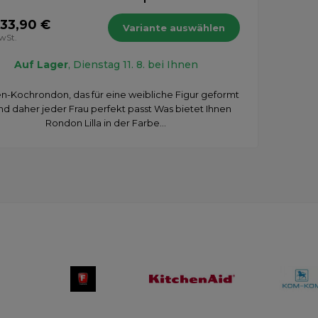
 33,90 €
Variante auswählen
MwSt.
Auf Lager
, Dienstag 11. 8. bei Ihnen
-Kochrondon, das für eine weibliche Figur geformt
und daher jeder Frau perfekt passt Was bietet Ihnen
Rondon Lilla in der Farbe...