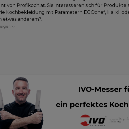
nt von Profikoch.at. Sie interessieren sich für Produkte 
ie Kochbekleidung mit Parametern EGOchef, lila, xl, ode
 etwas anderem?...
zeigen
IVO-Messer f
ein perfektes Koch