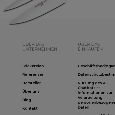
ÜBER DAS
ÜBER DAS
UNTERNEHMEN
EINKAUFEN
Stickereien
Geschäftsbedingu
Referenzen
Datenschutzbesti
Hersteller
Nutzung des AI-
Chatbots —
Über uns
Informationen zur
Verarbeitung
Blog
personenbezogene
Daten
Kontakt