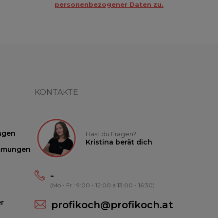
personenbezogener Daten zu.
KONTAKTE
ngen
Hast du Fragen?
Kristina berät dich
mmungen
-
(Mo - Fr.: 9:00 - 12:00 a 13:00 - 16:30)
r
profikoch@profikoch.at