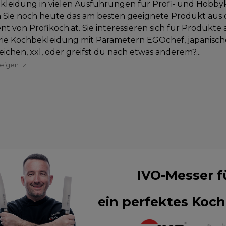
leidung in vielen Ausführungen für Profi- und Hobby
 Sie noch heute das am besten geeignete Produkt aus
nt von Profikoch.at. Sie interessieren sich für Produkte 
rie Kochbekleidung mit Parametern EGOchef, japanisch
zeichen, xxl, oder greifst du nach etwas anderem?...
zeigen
IVO-Messer f
ein perfektes Koch