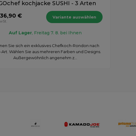
GOchef kochjacke SUSHI - 3 Arten
 36,90 €
Variante auswählen
MwSt.
Auf Lager
, Freitag 7. 8. bei Ihnen
en Sie sich ein exklusives Chefkoch-Rondon nach
-Art. Wählen Sie aus mehreren Farben und Designs.
Außergewöhnlich angenehm z...