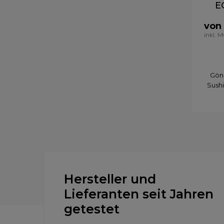
E
von
inkl. 
Gönn
Sushi
Hersteller und
Lieferanten seit Jahren
getestet