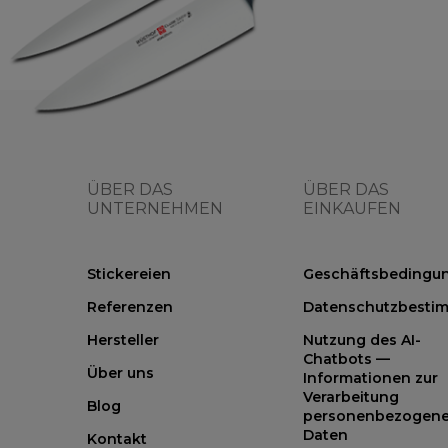
ÜBER DAS
ÜBER DAS
UNTERNEHMEN
EINKAUFEN
Stickereien
Geschäftsbedingu
Referenzen
Datenschutzbesti
Hersteller
Nutzung des AI-
Chatbots —
Über uns
Informationen zur
Verarbeitung
Blog
personenbezogene
Daten
Kontakt