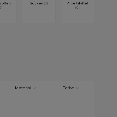
größen
Socken
(2)
Arbeitskittel
17)
(0)
Material
Farbe