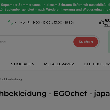
. September Sommerpause. In diesem Zeitraum liefern wir ausschließlic
15. September geliefert – nach Wiedereinlagerung und Wiederaufnahme 
9
-
(Mo - Fr.: 9:00 - 12:00 a 13:00 - 16:30)
33 
Suchen
STICKEREIEN
METALLGRAVUR
DTF TEXTILD
Kochbekleidung
hbekleidung - EGOchef - japan