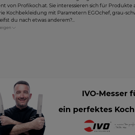
nt von Profikoch.at. Sie interessieren sich für Produkte 
ie Kochbekleidung mit Parametern EGOchef, grau-schwa
eifst du nach etwas anderem?...
zeigen
IVO-Messer f
ein perfektes Koch