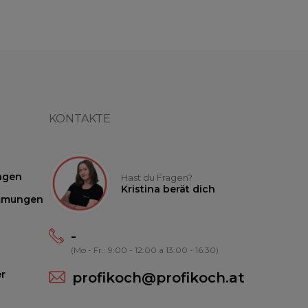
KONTAKTE
ngen
Hast du Fragen?
Kristina berät dich
mmungen
-
(Mo - Fr.: 9:00 - 12:00 a 13:00 - 16:30)
r
profikoch@profikoch.at