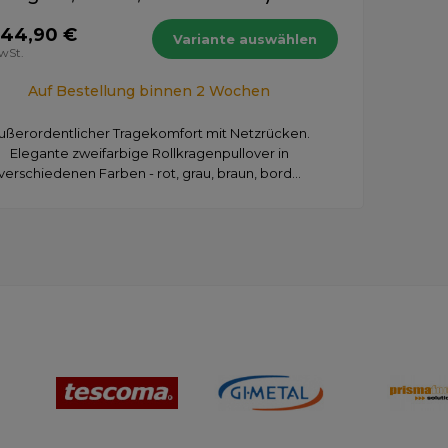
 44,90 €
Variante auswählen
MwSt.
Auf Bestellung binnen 2 Wochen
ußerordentlicher Tragekomfort mit Netzrücken.
Elegante zweifarbige Rollkragenpullover in
verschiedenen Farben - rot, grau, braun, bord...