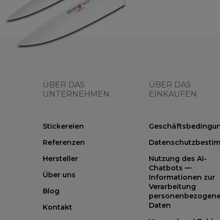
ÜBER DAS
ÜBER DAS
UNTERNEHMEN
EINKAUFEN
Stickereien
Geschäftsbedingu
Referenzen
Datenschutzbesti
Hersteller
Nutzung des AI-
Chatbots —
Über uns
Informationen zur
Verarbeitung
Blog
personenbezogene
Daten
Kontakt