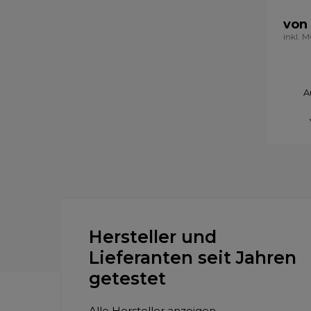
von
inkl. 
A
Hersteller und
Lieferanten seit Jahren
getestet
Alle Hersteller anzeigen