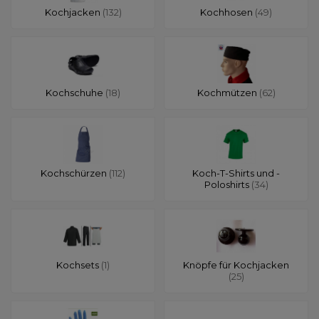
Kochjacken
(132)
Kochhosen
(49)
Kochschuhe
(18)
Kochmützen
(62)
Kochschürzen
(112)
Koch-T-Shirts und -
Poloshirts
(34)
Kochsets
(1)
Knöpfe für Kochjacken
(25)