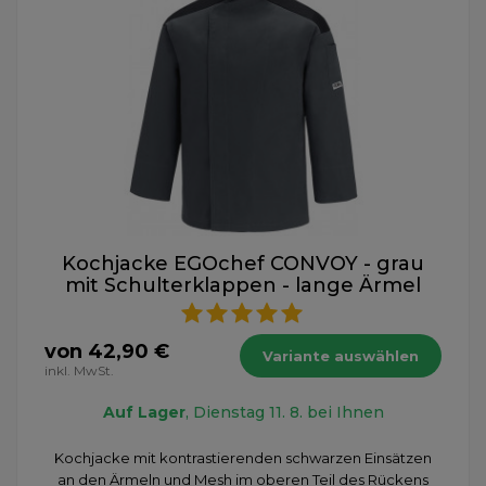
Kochjacke EGOchef CONVOY - grau
mit Schulterklappen - lange Ärmel
von 42,90 €
Variante auswählen
inkl. MwSt.
Auf Lager
, Dienstag 11. 8. bei Ihnen
Kochjacke mit kontrastierenden schwarzen Einsätzen
an den Ärmeln und Mesh im oberen Teil des Rückens