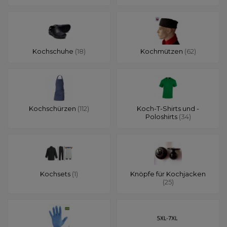
Kochschuhe
(18)
Kochmützen
(62)
Kochschürzen
(112)
Koch-T-Shirts und -
Poloshirts
(34)
Kochsets
(1)
Knöpfe für Kochjacken
(25)