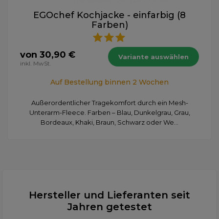
EGOchef Kochjacke - einfarbig (8
Farben)
von 30,90 €
Variante auswählen
inkl. MwSt.
Auf Bestellung binnen 2 Wochen
Außerordentlicher Tragekomfort durch ein Mesh-
Unterarm-Fleece. Farben – Blau, Dunkelgrau, Grau,
Bordeaux, Khaki, Braun, Schwarz oder We...
Hersteller und Lieferanten seit
Jahren getestet