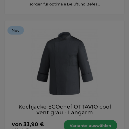
sorgen für optimale Belüftung Befes...
Neu
Kochjacke EGOchef OTTAVIO cool
vent grau - Langarm
von 33,90 €
Variante auswählen