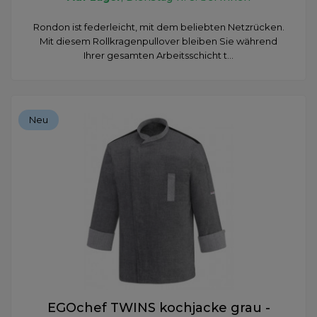
Rondon ist federleicht, mit dem beliebten Netzrücken.
Mit diesem Rollkragenpullover bleiben Sie während
Ihrer gesamten Arbeitsschicht t...
Neu
EGOchef TWINS kochjacke grau -