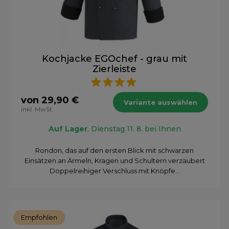
Kochjacke EGOchef - grau mit
Zierleiste
von 29,90 €
Variante auswählen
inkl. MwSt.
Auf Lager
, Dienstag 11. 8. bei Ihnen
Rondon, das auf den ersten Blick mit schwarzen
Einsätzen an Ärmeln, Kragen und Schultern verzaubert
Doppelreihiger Verschluss mit Knöpfe...
Empfohlen