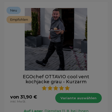
Neu
Empfohlen
EGOchef OTTAVIO cool vent
kochjacke grau - Kurzarm
von 31,90 €
Variante auswählen
inkl. MwSt.
Auf Lager
, Dienstag 11. 8. bei Ihnen