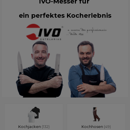
IVO-Messer für
ein perfektes Kocherlebnis
Kochjacken
(132)
Kochhosen
(49)