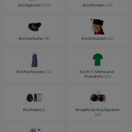
Kochjacken
(132)
Kochhosen
(49)
Kochschuhe
(18)
Kochmützen
(62)
Kochschürzen
(112)
Koch-T-Shirts und -
Poloshirts
(34)
Kochsets
(1)
Knöpfe für Kochjacken
(25)