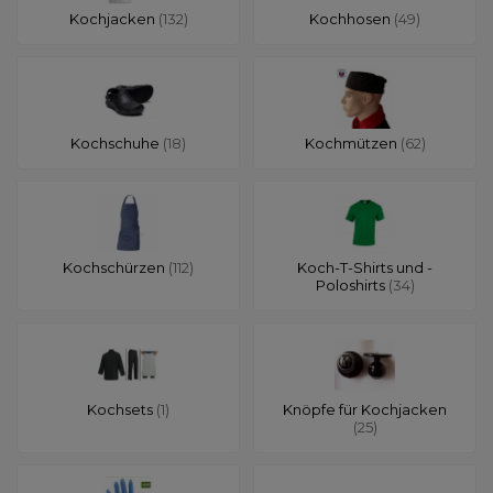
Kochjacken
(132)
Kochhosen
(49)
Kochschuhe
(18)
Kochmützen
(62)
Kochschürzen
(112)
Koch-T-Shirts und -
Poloshirts
(34)
Kochsets
(1)
Knöpfe für Kochjacken
(25)