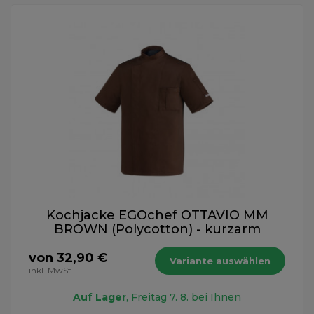
Kochjacke EGOchef OTTAVIO MM
BROWN (Polycotton) - kurzarm
von 32,90 €
Variante auswählen
inkl. MwSt.
Auf Lager
, Freitag 7. 8. bei Ihnen