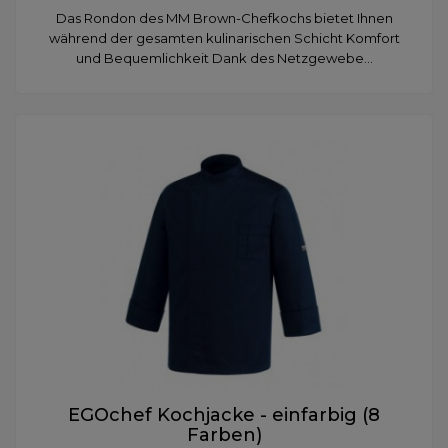
Das Rondon des MM Brown-Chefkochs bietet Ihnen
während der gesamten kulinarischen Schicht Komfort
und Bequemlichkeit Dank des Netzgewebe...
EGOchef Kochjacke - einfarbig (8
Farben)