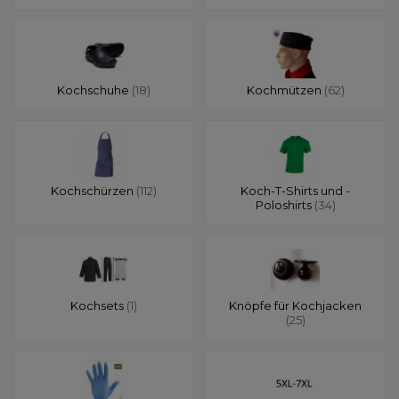
Kochschuhe
(18)
Kochmützen
(62)
Kochschürzen
(112)
Koch-T-Shirts und -
Poloshirts
(34)
Kochsets
(1)
Knöpfe für Kochjacken
(25)