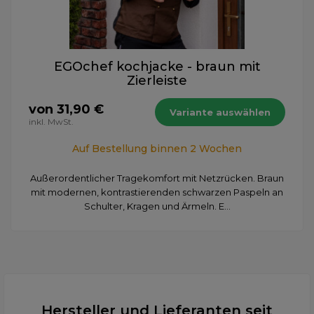
EGOchef kochjacke - braun mit
Zierleiste
von 31,90 €
Variante auswählen
inkl. MwSt.
Auf Bestellung binnen 2 Wochen
Außerordentlicher Tragekomfort mit Netzrücken. Braun
mit modernen, kontrastierenden schwarzen Paspeln an
Schulter, Kragen und Ärmeln. E...
Hersteller und Lieferanten seit