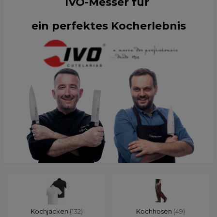
IVO-Messer für
ein perfektes Kocherlebnis
Kochjacken
(132)
Kochhosen
(49)