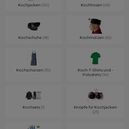
Kochjacken
(132)
Kochhosen
(49)
Kochschuhe
(18)
Kochmützen
(62)
Kochschürzen
(112)
Koch-T-Shirts und -
Poloshirts
(34)
Kochsets
(1)
Knöpfe für Kochjacken
(25)