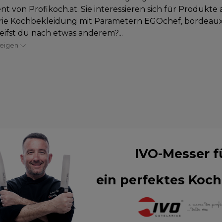
nt von Profikoch.at. Sie interessieren sich für Produkte 
ie Kochbekleidung mit Parametern EGOchef, bordeauxro
eifst du nach etwas anderem?...
zeigen
IVO-Messer f
ein perfektes Koch