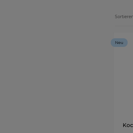
Sortieren
Zeige Erg
Neu
Koc