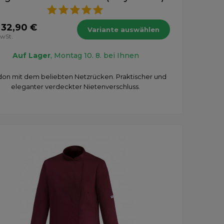
 32,90 €
Variante auswählen
MwSt.
Auf Lager
, Montag 10. 8. bei Ihnen
on mit dem beliebten Netzrücken. Praktischer und
eleganter verdeckter Nietenverschluss.