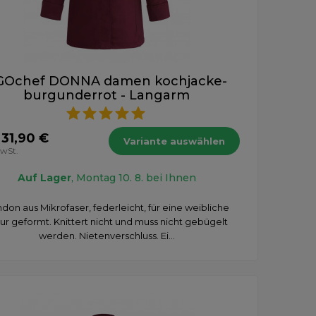
GOchef DONNA damen kochjacke-
burgunderrot - Langarm
 31,90 €
Variante auswählen
MwSt.
Auf Lager
, Montag 10. 8. bei Ihnen
don aus Mikrofaser, federleicht, für eine weibliche
ur geformt. Knittert nicht und muss nicht gebügelt
werden. Nietenverschluss. Ei...