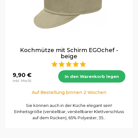
Kochmütze mit Schirm EGOchef -
beige
9,90 €
In den Warenkorb legen
inkl. MwSt.
Auf Bestellung binnen 2 Wochen
Sie können auch in der Küche elegant sein!
Einheitsgröße (verstellbar, verstellbarer Klettverschluss
auf dem Rücken), 65% Polyester, 35...