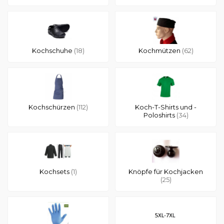
Kochschuhe
(18)
Kochmützen
(62)
Kochschürzen
(112)
Koch-T-Shirts und -
Poloshirts
(34)
Kochsets
(1)
Knöpfe für Kochjacken
(25)