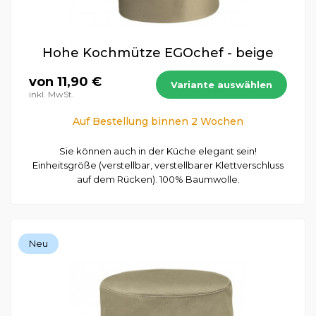
Hohe Kochmütze EGOchef - beige
von 11,90 €
Variante auswählen
inkl. MwSt.
Auf Bestellung binnen 2 Wochen
Sie können auch in der Küche elegant sein!
Einheitsgröße (verstellbar, verstellbarer Klettverschluss
auf dem Rücken). 100% Baumwolle.
Neu