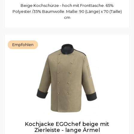
Beige Kochschürze - hoch mit Fronttasche. 65%
Polyester /35% Baumwolle. Maße: 90 (Länge) x 70 (Taille)
cm
Empfohlen
Kochjacke EGOchef beige mit
Zierleiste - lange Ärmel