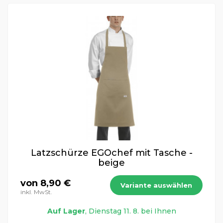
Latzschürze EGOchef mit Tasche -
beige
von 8,90 €
Variante auswählen
inkl. MwSt.
Auf Lager
, Dienstag 11. 8. bei Ihnen