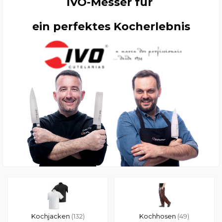
IVO-Messer für
ein perfektes Kocherlebnis
Kochjacken
(132)
Kochhosen
(49)