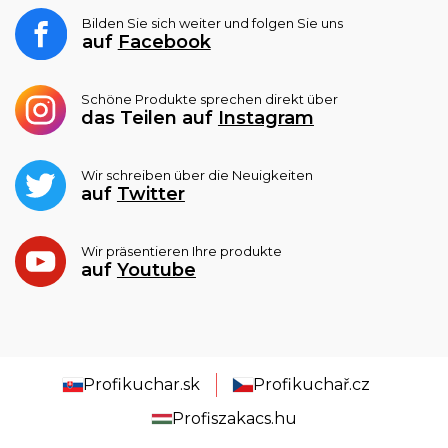
Bilden Sie sich weiter und folgen Sie uns
auf
Facebook
Schöne Produkte sprechen direkt über
das Teilen auf
Instagram
Wir schreiben über die Neuigkeiten
auf
Twitter
Wir präsentieren Ihre produkte
auf
Youtube
Profikuchar.sk
Profikuchař.cz
Profiszakacs.hu