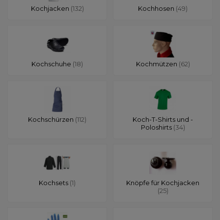
Kochjacken
(132)
Kochhosen
(49)
Kochschuhe
(18)
Kochmützen
(62)
Kochschürzen
(112)
Koch-T-Shirts und -
Poloshirts
(34)
Kochsets
(1)
Knöpfe für Kochjacken
(25)