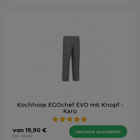
Kochhose EGOchef EVO mit Knopf -
Karo
von 19,90 €
Variante auswählen
inkl. MwSt.