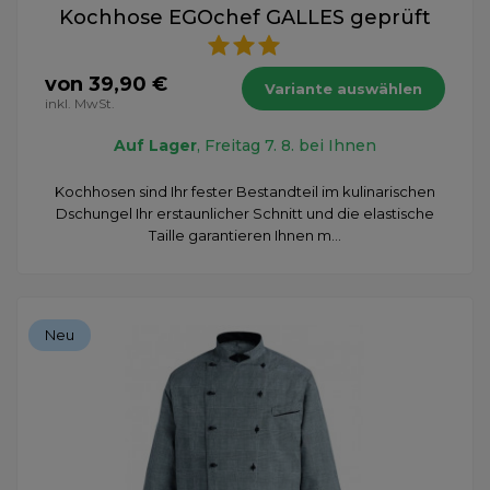
Kochhose EGOchef GALLES geprüft
von 39,90 €
Variante auswählen
inkl. MwSt.
Auf Lager
, Freitag 7. 8. bei Ihnen
Kochhosen sind Ihr fester Bestandteil im kulinarischen
Dschungel Ihr erstaunlicher Schnitt und die elastische
Taille garantieren Ihnen m...
Neu