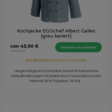
Kochjacke EGOchef Albert Galles
(grau kariert)
von 45,90 €
Variante auswählen
inkl. MwSt.
Auf Bestellung binnen 2 Wochen
​Langärmeliges Koch-Rondon, bereit für kulinarische
Herausforderungen mit jedem Koch Graues Karomuster
Material: 65 % Polyester, 35 % B...