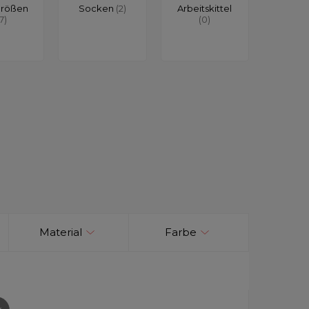
größen
Socken
(2)
Arbeitskittel
17)
(0)
Material
Farbe