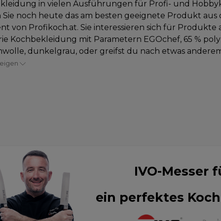
leidung in vielen Ausführungen für Profi- und Hobby
 Sie noch heute das am besten geeignete Produkt aus
nt von Profikoch.at. Sie interessieren sich für Produkte 
ie Kochbekleidung mit Parametern EGOchef, 65 % polye
olle, dunkelgrau, oder greifst du nach etwas anderem?
zeigen
IVO-Messer f
ein perfektes Koch