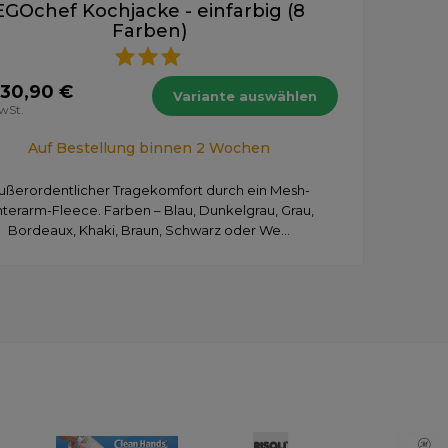
EGOchef Kochjacke - einfarbig (8
Farben)
 30,90 €
Variante auswählen
MwSt.
Auf Bestellung binnen 2 Wochen
ußerordentlicher Tragekomfort durch ein Mesh-
terarm-Fleece. Farben – Blau, Dunkelgrau, Grau,
Bordeaux, Khaki, Braun, Schwarz oder We...