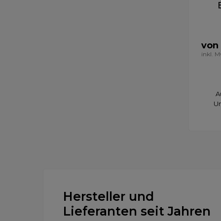
von
inkl. 
A
Un
Hersteller und
Lieferanten seit Jahren