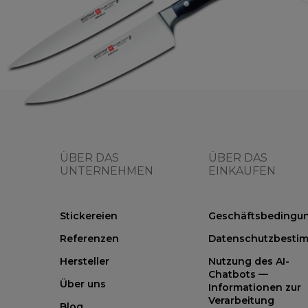
ÜBER DAS
ÜBER DAS
UNTERNEHMEN
EINKAUFEN
Stickereien
Geschäftsbedingu
Referenzen
Datenschutzbesti
Hersteller
Nutzung des AI-
Chatbots —
Über uns
Informationen zur
Verarbeitung
Blog