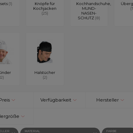
sets
(1)
Knöpfe für
Kochhandschuhe,
Über
Kochjacken
MUND-
(
(25)
NASEN-
SCHUTZ
(8)
Kinder
Halstücher
12)
(2)
Preis
Verfügbarkeit
Hersteller
dergröße
ELLER
MATERIAL
FARBE