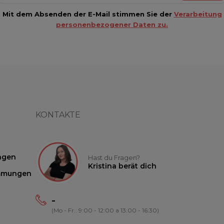
Mit dem Absenden der E-Mail stimmen Sie der
Verarbeitung
personenbezogener Daten zu.
KONTAKTE
ngen
Hast du Fragen?
Kristina berät dich
mmungen
-
(Mo - Fr.: 9:00 - 12:00 a 13:00 - 16:30)