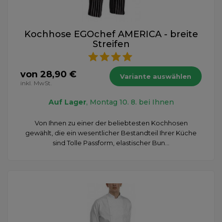
Kochhose EGOchef AMERICA - breite
Streifen
von 28,90 €
Variante auswählen
inkl. MwSt.
Auf Lager
, Montag 10. 8. bei Ihnen
Von Ihnen zu einer der beliebtesten Kochhosen
gewählt, die ein wesentlicher Bestandteil Ihrer Küche
sind Tolle Passform, elastischer Bun...