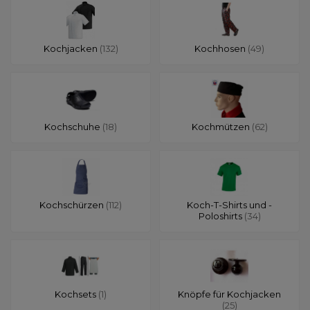
Kochjacken
(132)
Kochhosen
(49)
Kochschuhe
(18)
Kochmützen
(62)
Kochschürzen
(112)
Koch-T-Shirts und -
Poloshirts
(34)
Kochsets
(1)
Knöpfe für Kochjacken
(25)