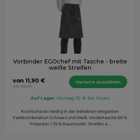
Vorbinder EGOchef mit Tasche - breite
weiße Streifen
von 11,90 €
Variante auswählen
inkl. MwSt.
Auf Lager
, Montag 10. 8. bei Ihnen
Kochschürze niedrig in der beliebten eleganten
Farbkombination Schwarz und Weiß. Vordertasche.65 %
Polyester / 35 % Baumwolle. Streifen a...