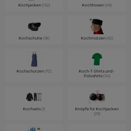
Kochjacken
(132)
Kochhosen
(49)
Kochschuhe
(18)
Kochmützen
(62)
Kochschürzen
(112)
Koch-T-Shirts und -
Poloshirts
(34)
Kochsets
(1)
Knöpfe für Kochjacken
(25)