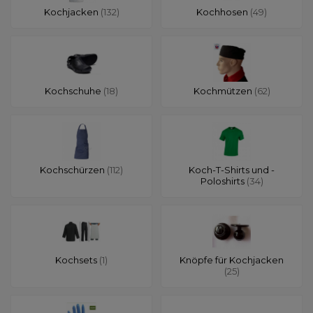
Kochjacken
(132)
Kochhosen
(49)
Kochschuhe
(18)
Kochmützen
(62)
Kochschürzen
(112)
Koch-T-Shirts und -
Poloshirts
(34)
Kochsets
(1)
Knöpfe für Kochjacken
(25)