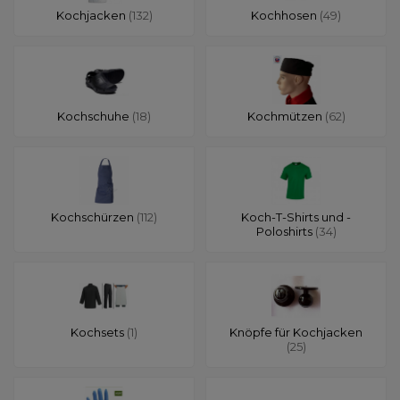
Kochjacken
(132)
Kochhosen
(49)
Kochschuhe
(18)
Kochmützen
(62)
Kochschürzen
(112)
Koch-T-Shirts und -
Poloshirts
(34)
Kochsets
(1)
Knöpfe für Kochjacken
(25)