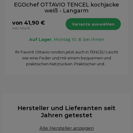
EGOchef OTTAVIO TENCEL kochjacke
weiß - Langarm
von 41,90 €
Variante auswählen
inkl. MwSt.
Auf Lager
, Montag 10. 8. bei Ihnen
Ihr Favorit Ottavio rondon jetzt auch in TENCEL! Leicht
wie eine Feder und mit einem bequemen und
praktischen Netzrücken. Praktischer und...
Hersteller und Lieferanten seit
Jahren getestet
Alle Hersteller anzeigen