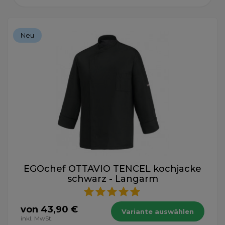
Neu
EGOchef OTTAVIO TENCEL kochjacke
schwarz - Langarm
von 43,90 €
Variante auswählen
inkl. MwSt.