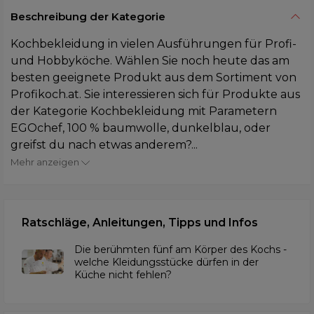
Beschreibung der Kategorie
Kochbekleidung in vielen Ausführungen für Profi-
und Hobbyköche. Wählen Sie noch heute das am
besten geeignete Produkt aus dem Sortiment von
Profikoch.at. Sie interessieren sich für Produkte aus
der Kategorie Kochbekleidung mit Parametern
EGOchef, 100 % baumwolle, dunkelblau, oder
greifst du nach etwas anderem?...
Mehr anzeigen
Ratschläge, Anleitungen, Tipps und Infos
Die berühmten fünf am Körper des Kochs -
welche Kleidungsstücke dürfen in der
Küche nicht fehlen?