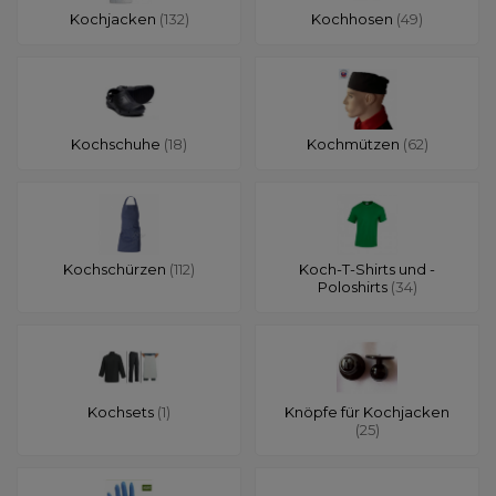
Kochjacken
(132)
Kochhosen
(49)
Kochschuhe
(18)
Kochmützen
(62)
Kochschürzen
(112)
Koch-T-Shirts und -
Poloshirts
(34)
Kochsets
(1)
Knöpfe für Kochjacken
(25)