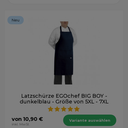
Neu
Latzschürze EGOchef BIG BOY -
dunkelblau - Größe von 5XL - 7XL
von 10,90 €
Variante auswählen
inkl. MwSt.