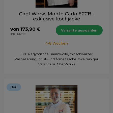
Chef Works Monte Carlo ECCB -
exklusive kochjacke
von 173,90 €
Variante auswählen
inkl. MwSt.
4-8 Wochen
100 % ägyptische Baumwolle, mit schwarzer
Paspelierung, Brust- und Ärmeltasche, zweireihiger
Verschluss. ChefWorks
Neu