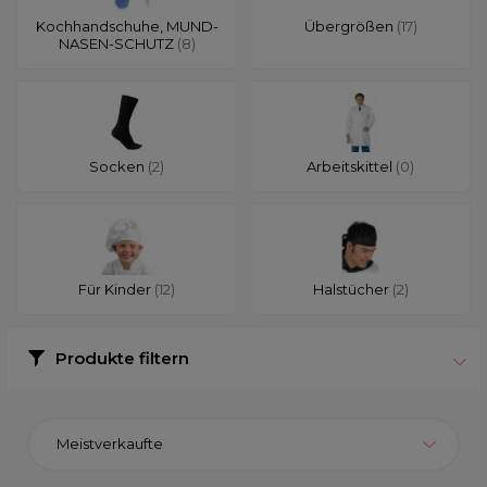
Kochhandschuhe, MUND-
Übergrößen
(17)
NASEN-SCHUTZ
(8)
Socken
(2)
Arbeitskittel
(0)
Für Kinder
(12)
Halstücher
(2)
Produkte filtern
Meistverkaufte