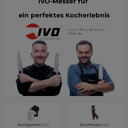
IVO-Messer für
ein perfektes Kocherlebnis
Kochjacken
(132)
Kochhosen
(49)