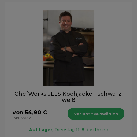
ChefWorks JLLS Kochjacke - schwarz,
weiß
von 54,90 €
Variante auswählen
inkl. MwSt.
Auf Lager
, Dienstag 11. 8. bei Ihnen