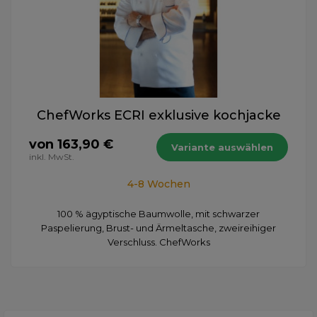
ChefWorks ECRI exklusive kochjacke
von 163,90 €
Variante auswählen
inkl. MwSt.
4-8 Wochen
100 % ägyptische Baumwolle, mit schwarzer
Paspelierung, Brust- und Ärmeltasche, zweireihiger
Verschluss. ChefWorks