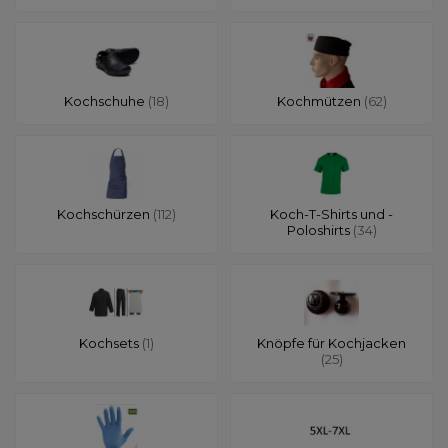
Kochschuhe
(18)
Kochmützen
(62)
Kochschürzen
(112)
Koch-T-Shirts und -
Poloshirts
(34)
Kochsets
(1)
Knöpfe für Kochjacken
(25)