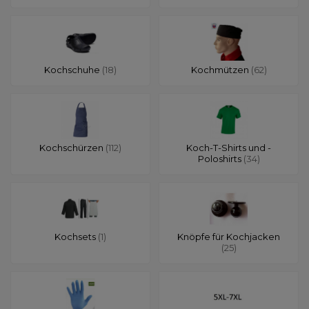
Kochschuhe
(18)
Kochmützen
(62)
Kochschürzen
(112)
Koch-T-Shirts und -
Poloshirts
(34)
Kochsets
(1)
Knöpfe für Kochjacken
(25)