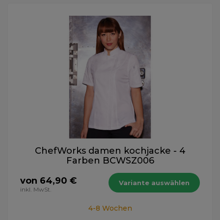
ChefWorks damen kochjacke - 4
Farben BCWSZ006
von 64,90 €
Variante auswählen
inkl. MwSt.
4-8 Wochen