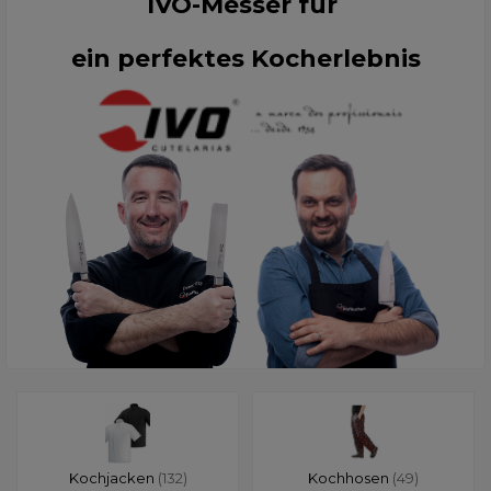
IVO-Messer für
ein perfektes Kocherlebnis
Kochjacken
(132)
Kochhosen
(49)