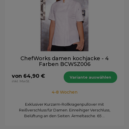
ChefWorks damen kochjacke - 4
Farben BCWSZ006
von 64,90 €
Variante auswählen
inkl. MwSt.
4-8 Wochen
Exklusiver Kurzarm-Rollkragenpullover mit
Reißverschluss für Damen. Einreihiger Verschluss,
Belüftung an den Seiten. Ärmeltasche. 65 ...