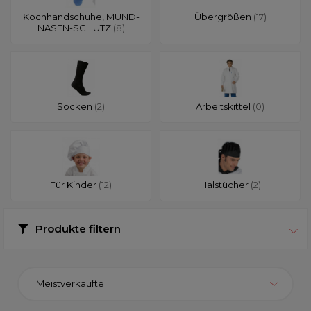
Kochhandschuhe, MUND-
Übergrößen
(17)
NASEN-SCHUTZ
(8)
Socken
(2)
Arbeitskittel
(0)
Für Kinder
(12)
Halstücher
(2)
Produkte filtern
Meistverkaufte