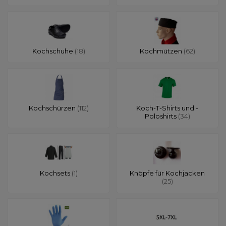
Kochschuhe
(18)
Kochmützen
(62)
Kochschürzen
(112)
Koch-T-Shirts und -
Poloshirts
(34)
Kochsets
(1)
Knöpfe für Kochjacken
(25)