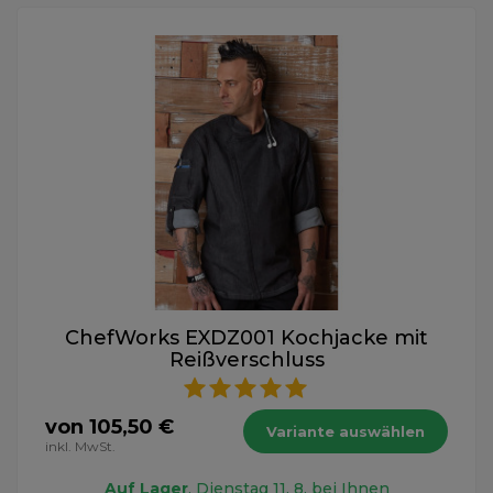
ChefWorks EXDZ001 Kochjacke mit
Reißverschluss
von 105,50 €
Variante auswählen
inkl. MwSt.
Auf Lager
, Dienstag 11. 8. bei Ihnen