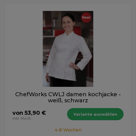
ChefWorks CWLJ damen kochjacke -
weiß, schwarz
von 53,90 €
Variante auswählen
inkl. MwSt.
4-8 Wochen