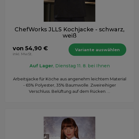
ChefWorks JLLS Kochjacke - schwarz,
weiß
von 54,90 €
Variante auswählen
inkl. MwSt.
Auf Lager
, Dienstag 11. 8. bei Ihnen
Arbeitsjacke für Köche aus angenehm leichtem Material
- 65% Polyester, 35% Baumwolle. Zweireihiger
Verschluss. Belüftung auf dem Rücken. ...