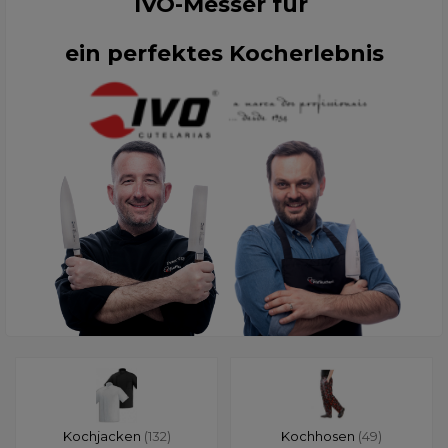
IVO-Messer für
ein perfektes Kocherlebnis
Kochjacken
(132)
Kochhosen
(49)