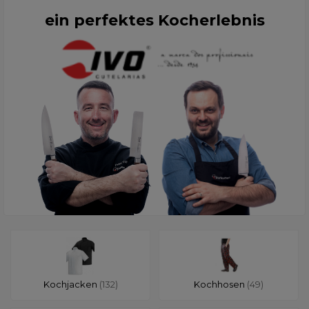
ein perfektes Kocherlebnis
Kochjacken
(132)
Kochhosen
(49)