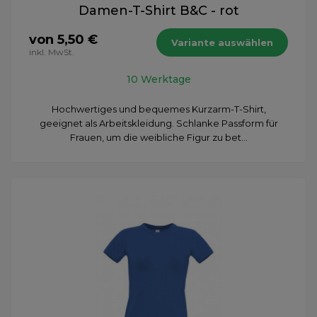
Damen-T-Shirt B&C - rot
von 5,50 €
Variante auswählen
inkl. MwSt.
10 Werktage
Hochwertiges und bequemes Kurzarm-T-Shirt,
geeignet als Arbeitskleidung. Schlanke Passform für
Frauen, um die weibliche Figur zu bet...