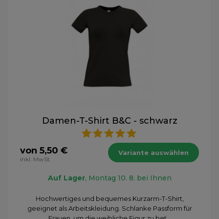
Damen-T-Shirt B&C - schwarz
von 5,50 €
Variante auswählen
inkl. MwSt.
Auf Lager
, Montag 10. 8. bei Ihnen
Hochwertiges und bequemes Kurzarm-T-Shirt,
geeignet als Arbeitskleidung. Schlanke Passform für
Frauen, um die weibliche Figur zu bet...