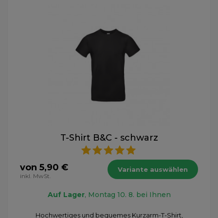
T-Shirt B&C - schwarz
von 5,90 €
Variante auswählen
inkl. MwSt.
Auf Lager
, Montag 10. 8. bei Ihnen
Hochwertiges und bequemes Kurzarm-T-Shirt,