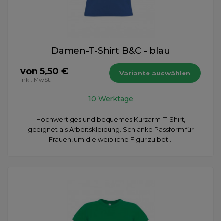
Damen-T-Shirt B&C - blau
von 5,50 €
Variante auswählen
inkl. MwSt.
10 Werktage
Hochwertiges und bequemes Kurzarm-T-Shirt,
geeignet als Arbeitskleidung. Schlanke Passform für
Frauen, um die weibliche Figur zu bet...