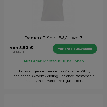
Damen-T-Shirt B&C - weiß
von 5,50 €
Variante auswählen
inkl. MwSt.
Auf Lager
, Montag 10. 8. bei Ihnen
Hochwertiges und bequemes Kurzarm-T-Shirt,
geeignet als Arbeitskleidung. Schlanke Passform für
Frauen, um die weibliche Figur zu bet...