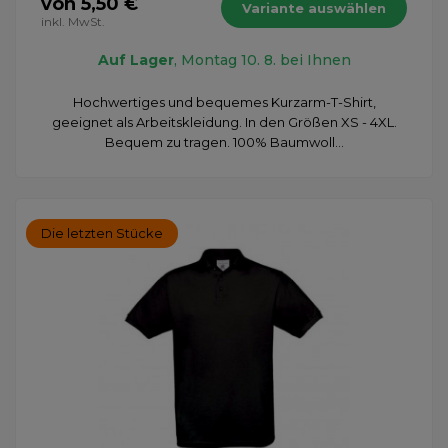
von 5,50 €
Variante auswählen
inkl. MwSt.
Auf Lager
, Montag 10. 8. bei Ihnen
Hochwertiges und bequemes Kurzarm-T-Shirt,
geeignet als Arbeitskleidung. In den Größen XS - 4XL.
Bequem zu tragen. 100% Baumwoll...
Die letzten Stücke