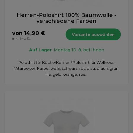
Herren-Poloshirt 100% Baumwolle -
verschiedene Farben
von 14,90 €
Variante auswählen
inkl. MwSt.
Auf Lager
, Montag 10. 8. bei Ihnen
Poloshirt für Köche/Kellner / Poloshirt für Wellness-
Mitarbeiter, Farbe: weiß, schwarz, rot, blau, braun, grün,
lila, gelb, orange, ros...