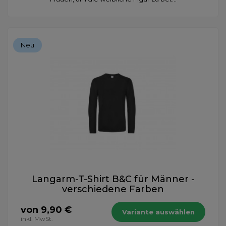
Neu
Langarm-T-Shirt B&C für Männer -
verschiedene Farben
von 9,90 €
Variante auswählen
inkl. MwSt.