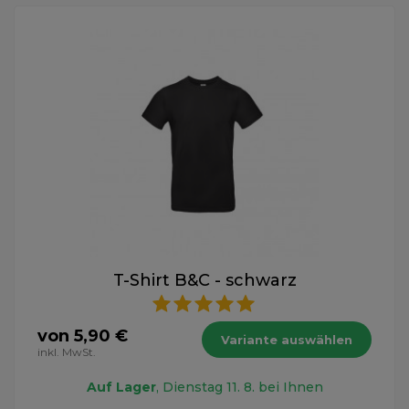
T-Shirt B&C - schwarz
von 5,90 €
Variante auswählen
inkl. MwSt.
Auf Lager
, Dienstag 11. 8. bei Ihnen