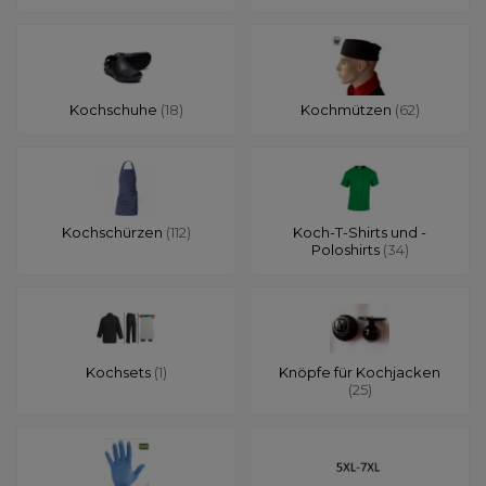
Kochschuhe
(18)
Kochmützen
(62)
Kochschürzen
(112)
Koch-T-Shirts und -
Poloshirts
(34)
Kochsets
(1)
Knöpfe für Kochjacken
(25)