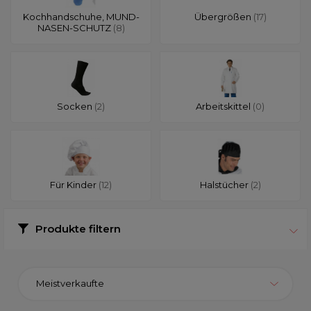
Kochhandschuhe, MUND-
Übergrößen
(17)
NASEN-SCHUTZ
(8)
Socken
(2)
Arbeitskittel
(0)
Für Kinder
(12)
Halstücher
(2)
Produkte filtern
Meistverkaufte