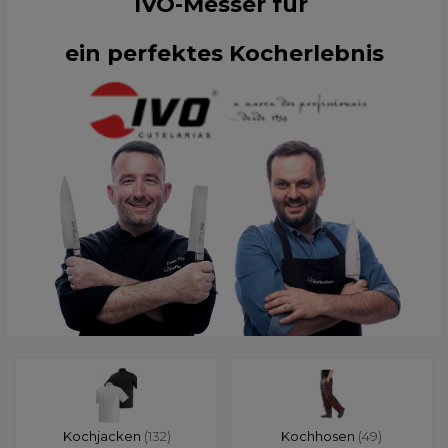
IVO-Messer für
ein perfektes Kocherlebnis
Kochjacken
(132)
Kochhosen
(49)