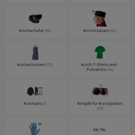
Kochschuhe
(18)
Kochmützen
(62)
Kochschürzen
(112)
Koch-T-Shirts und -
Poloshirts
(34)
Kochsets
(1)
Knöpfe für Kochjacken
(25)