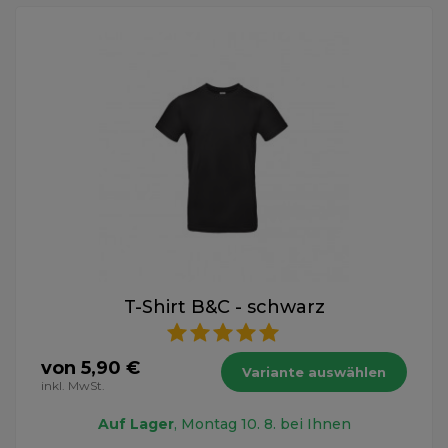
T-Shirt B&C - schwarz
von 5,90 €
Variante auswählen
inkl. MwSt.
Auf Lager
, Montag 10. 8. bei Ihnen