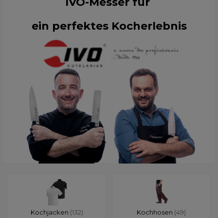
IVO-Messer für
ein perfektes Kocherlebnis
Kochjacken
(132)
Kochhosen
(49)