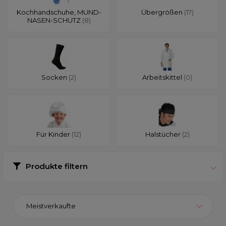
Kochhandschuhe, MUND-
Übergrößen
(17)
NASEN-SCHUTZ
(8)
Socken
(2)
Arbeitskittel
(0)
Für Kinder
(12)
Halstücher
(2)
Produkte filtern
Meistverkaufte