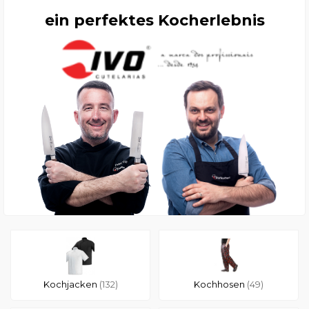
ein perfektes Kocherlebnis
Kochjacken
(132)
Kochhosen
(49)