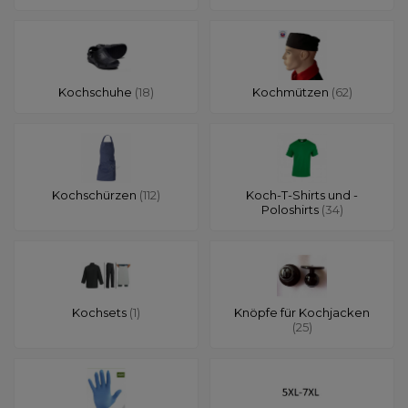
Kochschuhe
(18)
Kochmützen
(62)
Kochschürzen
(112)
Koch-T-Shirts und -
Poloshirts
(34)
Kochsets
(1)
Knöpfe für Kochjacken
(25)