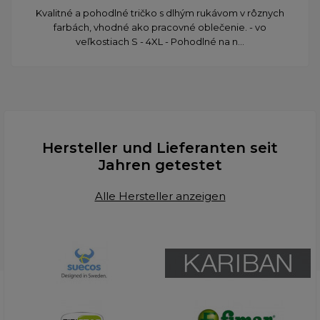
​Kvalitné a pohodlné tričko s dlhým rukávom v rôznych
farbách, vhodné ako pracovné oblečenie. - vo
veľkostiach S - 4XL - Pohodlné na n...
Hersteller und Lieferanten seit
Jahren getestet
Alle Hersteller anzeigen