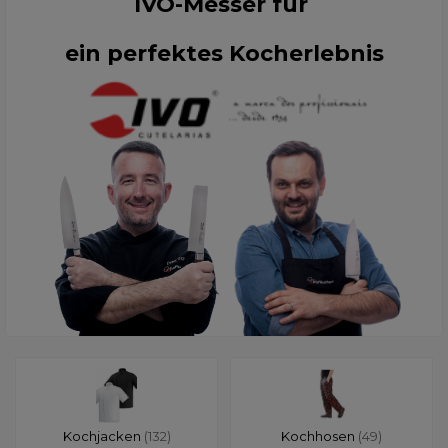
IVO-Messer für
ein perfektes Kocherlebnis
Kochjacken
(132)
Kochhosen
(49)