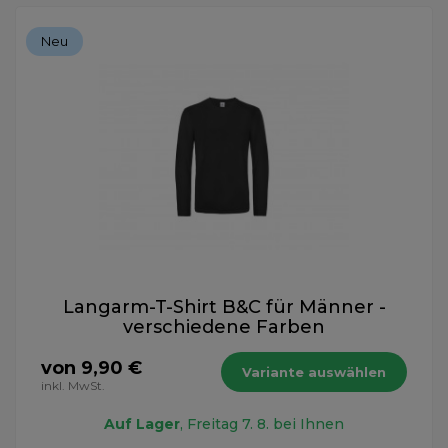
Neu
Langarm-T-Shirt B&C für Männer -
verschiedene Farben
von 9,90 €
Variante auswählen
inkl. MwSt.
Auf Lager
, Freitag 7. 8. bei Ihnen