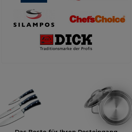
Das Beste für Ihren Posteingang