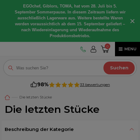
EGOchef, Giblors, TOMA, hat vom 28. Juli bis 5.
September Sommerpause. In diesem Zeitraum liefern wir
ausschließlich Lagerware aus. Weitere bestellte Waren
×
werden voraussichtlich ab dem 15. September geliefert –
nach Wiedereinlagerung und Wiederaufnahme des
Produktionsbetriebs.
0
MENU
Suchen
98%
33 bewertungen
Die letzten Stücke
Die letzten Stücke
Beschreibung der Kategorie