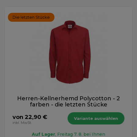
Die letzten Stücke
Herren-Kellnerhemd Polycotton - 2
farben - die letzten Stücke
von 22,90 €
Variante auswählen
inkl. MwSt.
Auf Lager
, Freitag 7. 8. bei Ihnen