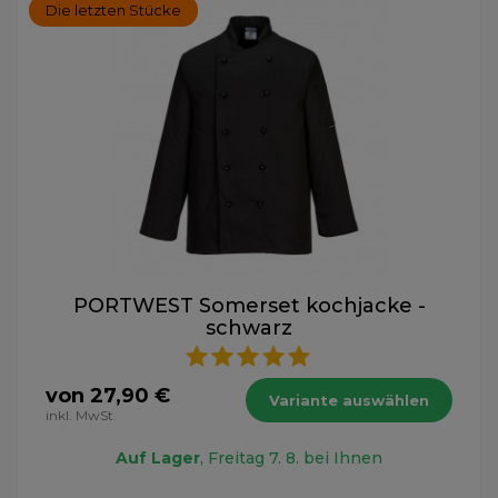
Die letzten Stücke
PORTWEST Somerset kochjacke -
schwarz
von 27,90 €
Variante auswählen
inkl. MwSt.
Auf Lager
, Freitag 7. 8. bei Ihnen