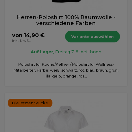
Herren-Poloshirt 100% Baumwolle -
verschiedene Farben
von 14,90 €
Variante auswählen
inkl. MwSt.
Auf Lager
, Freitag 7. 8. bei Ihnen
Poloshirt für Köche/Kellner / Poloshirt für Wellness-
Mitarbeiter, Farbe: weiß, schwarz, rot, blau, braun, grün,
lila, gelb, orange, ros...
Die letzten Stücke