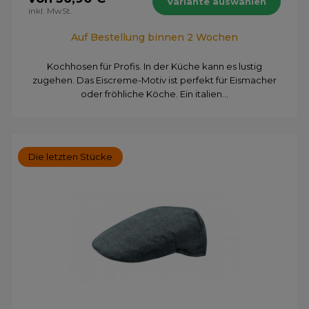
Variante auswählen
inkl. MwSt.
Auf Bestellung binnen 2 Wochen
Kochhosen für Profis. In der Küche kann es lustig
zugehen. Das Eiscreme-Motiv ist perfekt für Eismacher
oder fröhliche Köche. Ein italien...
Die letzten Stücke