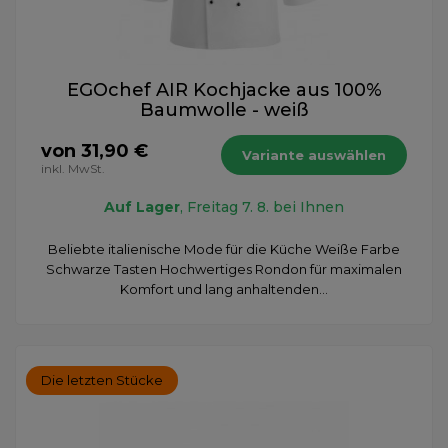
EGOchef AIR Kochjacke aus 100%
Baumwolle - weiß
von 31,90 €
Variante auswählen
inkl. MwSt.
Auf Lager
, Freitag 7. 8. bei Ihnen
Beliebte italienische Mode für die Küche Weiße Farbe
Schwarze Tasten Hochwertiges Rondon für maximalen
Komfort und lang anhaltenden...
Die letzten Stücke