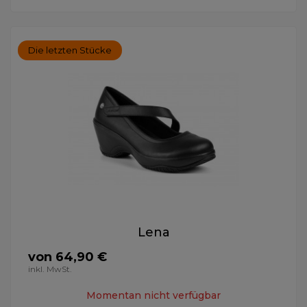
Die letzten Stücke
Lena
von 64,90 €
inkl. MwSt.
Momentan nicht verfügbar