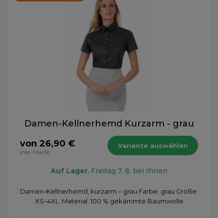
Damen-Kellnerhemd Kurzarm - grau
von 26,90 €
Variante auswählen
inkl. MwSt.
Auf Lager
, Freitag 7. 8. bei Ihnen
Damen-Kellnerhemd, kurzarm – grau Farbe: grau Größe:
XS–4XL. Material: 100 % gekämmte Baumwolle