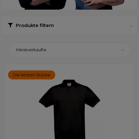
Produkte filtern
Meistverkaufte
Die letzten Stücke