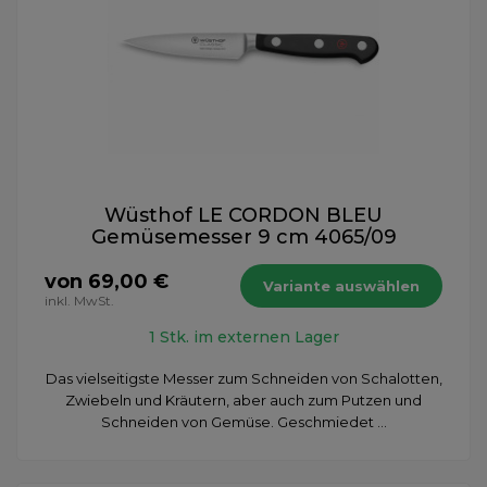
Wüsthof LE CORDON BLEU
Gemüsemesser 9 cm 4065/09
von 69,00 €
Variante auswählen
inkl. MwSt.
1 Stk. im externen Lager
Das vielseitigste Messer zum Schneiden von Schalotten,
Zwiebeln und Kräutern, aber auch zum Putzen und
Schneiden von Gemüse. Geschmiedet ...