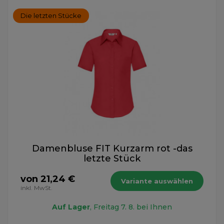
Die letzten Stücke
Damenbluse FIT Kurzarm rot -das
letzte Stück
von 21,24 €
Variante auswählen
inkl. MwSt.
Auf Lager
, Freitag 7. 8. bei Ihnen