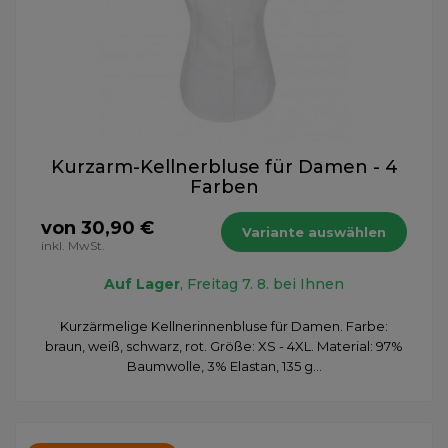
Kurzarm-Kellnerbluse für Damen - 4
Farben
von 30,90 €
Variante auswählen
inkl. MwSt.
Auf Lager
, Freitag 7. 8. bei Ihnen
Kurzärmelige Kellnerinnenbluse für Damen. Farbe:
braun, weiß, schwarz, rot. Größe: XS - 4XL. Material: 97%
Baumwolle, 3% Elastan, 135 g...